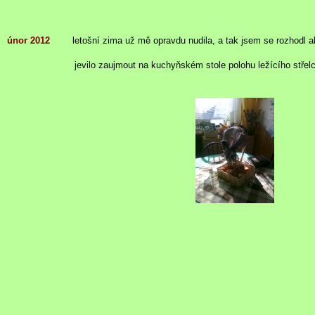
únor 2012
letošní zima už mě opravdu nudila, a tak jsem se rozhodl
a
jevilo
zaujmout na kuchyňském stole polohu ležícího stře