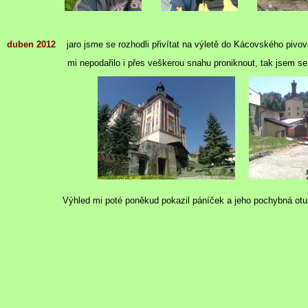
duben 2012
jaro jsme se rozhodli přivítat na výletě do Kácovského pivo
mi nepodařilo i přes veškerou snahu proniknout, tak jsem se jen k
Výhled mi poté poněkud pokazil páníček a jeho pochybná otu